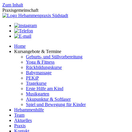
Zum Inhalt
Praxis
gemeinschaft
Home
Kursangebote & Termine
Geburts- und Stillvorbereitung
Yoga & Fitness
Rückbildungskurse
Babymassage
PEKiP
Tragekurse
Erste Hilfe am Kind
Musikgarten
Akupunktur & Softlaser
Spiel und Bewegung für Kinder
Hebammenhilfe
Team
Aktuelles
Praxis
Kontakt