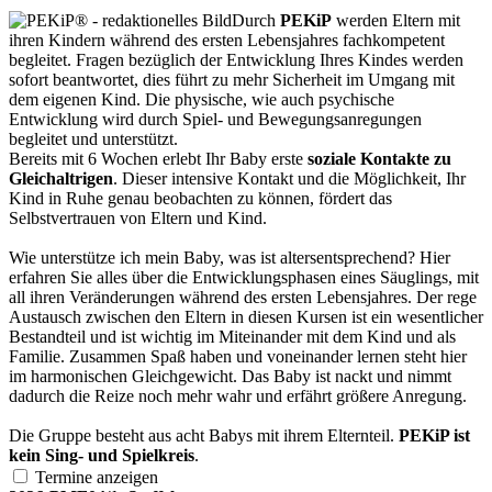
Durch
PEKiP
werden Eltern mit
ihren Kindern während des ersten Lebensjahres fachkompetent
begleitet. Fragen bezüglich der Entwicklung Ihres Kindes werden
sofort beantwortet, dies führt zu mehr Sicherheit im Umgang mit
dem eigenen Kind. Die physische, wie auch psychische
Entwicklung wird durch Spiel- und Bewegungsanregungen
begleitet und unterstützt.
Bereits mit 6 Wochen erlebt Ihr Baby erste
soziale Kontakte zu
Gleichaltrigen
. Dieser intensive Kontakt und die Möglichkeit, Ihr
Kind in Ruhe genau beobachten zu können, fördert das
Selbstvertrauen von Eltern und Kind.
Wie unterstütze ich mein Baby, was ist altersentsprechend? Hier
erfahren Sie alles über die Entwicklungsphasen eines Säuglings, mit
all ihren Veränderungen während des ersten Lebensjahres. Der rege
Austausch zwischen den Eltern in diesen Kursen ist ein wesentlicher
Bestandteil und ist wichtig im Miteinander mit dem Kind und als
Familie. Zusammen Spaß haben und voneinander lernen steht hier
im harmonischen Gleichgewicht. Das Baby ist nackt und nimmt
dadurch die Reize noch mehr wahr und erfährt größere Anregung.
Die Gruppe besteht aus acht Babys mit ihrem Elternteil.
PEKiP ist
kein Sing- und Spielkreis
.
Termine anzeigen