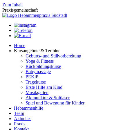
Zum Inhalt
Praxis
gemeinschaft
Home
Kursangebote & Termine
Geburts- und Stillvorbereitung
Yoga & Fitness
Rückbildungskurse
Babymassage
PEKiP
Tragekurse
Erste Hilfe am Kind
Musikgarten
Akupunktur & Softlaser
Spiel und Bewegung für Kinder
Hebammenhilfe
Team
Aktuelles
Praxis
Kontakt