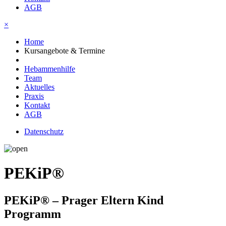
AGB
×
Home
Kursangebote & Termine
Hebammenhilfe
Team
Aktuelles
Praxis
Kontakt
AGB
Datenschutz
PEKiP®
PEKiP® – Prager Eltern Kind
Programm