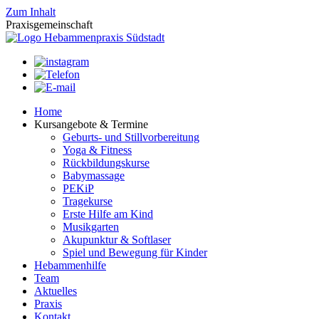
Zum Inhalt
Praxis
gemeinschaft
Home
Kursangebote & Termine
Geburts- und Stillvorbereitung
Yoga & Fitness
Rückbildungskurse
Babymassage
PEKiP
Tragekurse
Erste Hilfe am Kind
Musikgarten
Akupunktur & Softlaser
Spiel und Bewegung für Kinder
Hebammenhilfe
Team
Aktuelles
Praxis
Kontakt